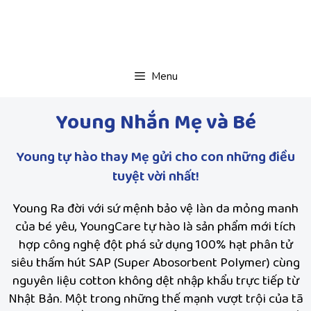
Menu
Young Nhắn Mẹ và Bé
Young tự hào thay Mẹ gửi cho con những điều
tuyệt vời nhất!
Young Ra đời với sứ mệnh bảo vệ làn da mỏng manh
của bé yêu, YoungCare tự hào là sản phẩm mới tích
hợp công nghệ đột phá sử dụng 100% hạt phân tử
siêu thấm hút SAP (Super Abosorbent Polymer) cùng
nguyên liệu cotton không dệt nhập khẩu trực tiếp từ
Nhật Bản. Một trong những thế mạnh vượt trội của tã