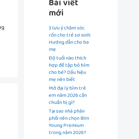
Bài viết
mới
ng
3 lưu ý chăm sóc
rốn cho trẻ sơ sinh:
Hướng dẫn cho ba
mẹ
Độ tuổi nào thích
hợp để tập bỏ bỉm
cho bé? Dấu hiệu
mẹ nên biết
Mở đại lý bỉm trẻ
em năm 2026 cần
chuẩn bị gì?
Tại sao nhà phân
phối nên chọn Bỉm
Young Premium
trong năm 2026?