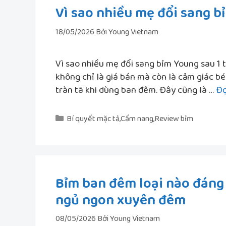
Vì sao nhiều mẹ đổi sang b
18/05/2026
Bởi
Young Vietnam
Vì sao nhiều mẹ đổi sang bỉm Young sau 1 
không chỉ là giá bán mà còn là cảm giác bé
tràn tã khi dùng ban đêm. Đây cũng là …
Đọ
Danh
Bí quyết mặc tả
,
Cẩm nang
,
Review bỉm
mục
Bỉm ban đêm loại nào đáng
ngủ ngon xuyên đêm
08/05/2026
Bởi
Young Vietnam