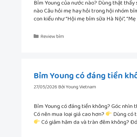
Bỉm Young của nước nào? Dùng thật thấy 
nào Câu hỏi mẹ hay hỏi trong hội nhóm b
con kiểu như “Hội mẹ bỉm sữa Hà Nội”, “Mẹ
Danh
Review bỉm
mục
Bỉm Young có đáng tiền kh
27/05/2026
Bởi
Young Vietnam
Bỉm Young có đáng tiền không? Góc nhìn t
Có nên mua loại giá cao hơn?
Dùng có t
Có giảm hăm da và tràn đêm không? Đó