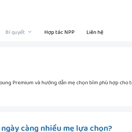
Bí quyết
Hợp tác NPP
Liên hệ
 Young Premium và hướng dẫn mẹ chọn bỉm phù hợp cho t
 ngày càng nhiều mẹ lựa chọn?