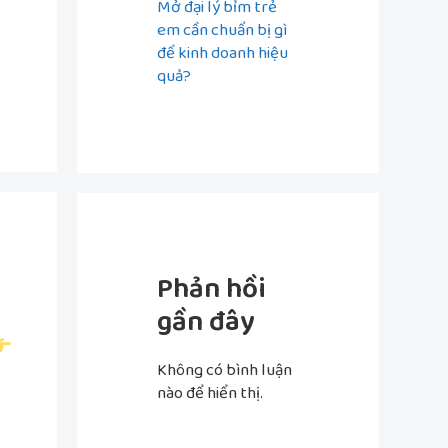
Mở đại lý bỉm trẻ
em cần chuẩn bị gì
để kinh doanh hiệu
quả?
Phản hồi
gần đây
Không có bình luận
nào để hiển thị.