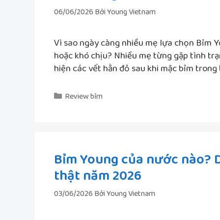
06/06/2026
Bởi
Young Vietnam
Vì sao ngày càng nhiều mẹ lựa chọn Bỉm 
hoặc khó chịu? Nhiều mẹ từng gặp tình trạ
hiện các vết hằn đỏ sau khi mặc bỉm trong t
Danh
Review bỉm
mục
Bỉm Young của nước nào? D
thật năm 2026
03/06/2026
Bởi
Young Vietnam