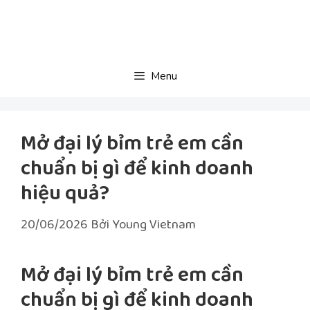
Chuyển
đến
nội
dung
Menu
Mở đại lý bỉm trẻ em cần
chuẩn bị gì để kinh doanh
hiệu quả?
20/06/2026
Bởi
Young Vietnam
Mở đại lý bỉm trẻ em cần
chuẩn bị gì để kinh doanh