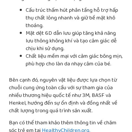
Cấu trúc thấm hút phân tầng hỗ trợ hấp
thụ chất lỏng nhanh và giữ bề mặt khô
thoáng.
Mặt dệt 6D dẫn lưu giúp tăng khả năng
lưu thông không khí và tạo cảm giác dễ
chịu khi sử dụng.
Chất liệu mềm mại với cảm giác bông mịn,
phù hợp cho làn da nhạy cảm của bé.
Bên cạnh đó, nguyên vật liệu được lựa chọn từ
chuỗi cung ứng toàn cầu với sự tham gia của
nhiều thương hiệu quốc tế như 3M, BASF và
Henkel, hướng đến sự ổn định và đồng nhất về
chất lượng trong quá trình sản xuất.
Bạn có thể tham khảo thêm thông tin về chăm
sóc trẻ em tại
HealthyChildren.org.