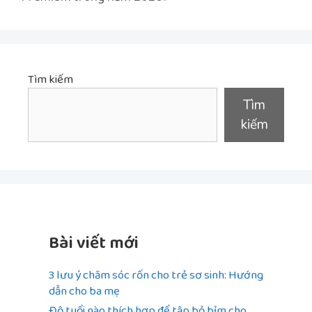
Tìm kiếm
Tìm
kiếm
Bài viết mới
3 lưu ý chăm sóc rốn cho trẻ sơ sinh: Hướng
dẫn cho ba mẹ
Độ tuổi nào thích hợp để tập bỏ bỉm cho