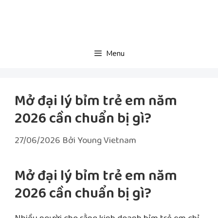
Chuyển
đến
nội
dung
Menu
Mở đại lý bỉm trẻ em năm
2026 cần chuẩn bị gì?
27/06/2026
Bởi
Young Vietnam
Mở đại lý bỉm trẻ em năm
2026 cần chuẩn bị gì?