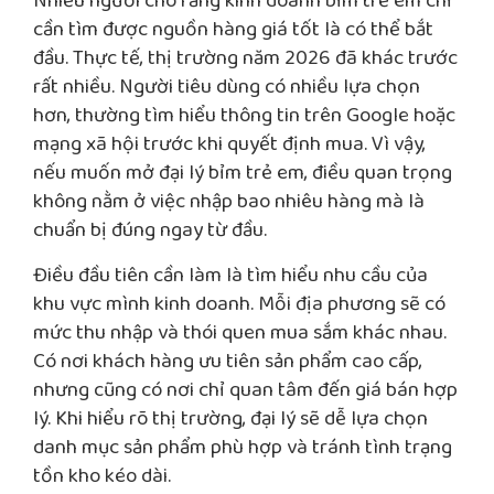
Nhiều người cho rằng kinh doanh bỉm trẻ em chỉ
cần tìm được nguồn hàng giá tốt là có thể bắt
đầu. Thực tế, thị trường năm 2026 đã khác trước
rất nhiều. Người tiêu dùng có nhiều lựa chọn
hơn, thường tìm hiểu thông tin trên Google hoặc
mạng xã hội trước khi quyết định mua. Vì vậy,
nếu muốn mở đại lý bỉm trẻ em, điều quan trọng
không nằm ở việc nhập bao nhiêu hàng mà là
chuẩn bị đúng ngay từ đầu.
Điều đầu tiên cần làm là tìm hiểu nhu cầu của
khu vực mình kinh doanh. Mỗi địa phương sẽ có
mức thu nhập và thói quen mua sắm khác nhau.
Có nơi khách hàng ưu tiên sản phẩm cao cấp,
nhưng cũng có nơi chỉ quan tâm đến giá bán hợp
lý. Khi hiểu rõ thị trường, đại lý sẽ dễ lựa chọn
danh mục sản phẩm phù hợp và tránh tình trạng
tồn kho kéo dài.