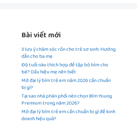
Bài viết mới
3 lưu ý chăm sóc rốn cho trẻ sơ sinh: Hướng
dẫn cho ba mẹ
Độ tuổi nào thích hợp để tập bỏ bỉm cho
bé? Dấu hiệu mẹ nên biết
Mở đại lý bỉm trẻ em năm 2026 cần chuẩn
bị gì?
Tại sao nhà phân phối nên chọn Bỉm Young
Premium trong năm 2026?
Mở đại lý bỉm trẻ em cần chuẩn bị gì để kinh
doanh hiệu quả?