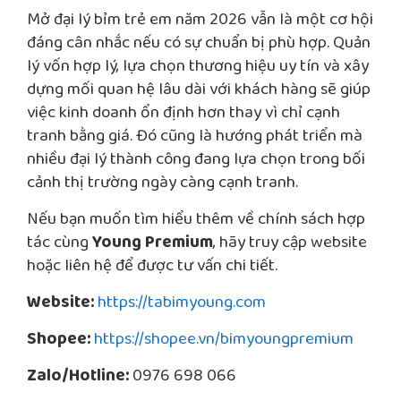
Mở đại lý bỉm trẻ em năm 2026 vẫn là một cơ hội
đáng cân nhắc nếu có sự chuẩn bị phù hợp. Quản
lý vốn hợp lý, lựa chọn thương hiệu uy tín và xây
dựng mối quan hệ lâu dài với khách hàng sẽ giúp
việc kinh doanh ổn định hơn thay vì chỉ cạnh
tranh bằng giá. Đó cũng là hướng phát triển mà
nhiều đại lý thành công đang lựa chọn trong bối
cảnh thị trường ngày càng cạnh tranh.
Nếu bạn muốn tìm hiểu thêm về chính sách hợp
tác cùng
Young Premium
, hãy truy cập website
hoặc liên hệ để được tư vấn chi tiết.
Website:
https://tabimyoung.com
Shopee:
https://shopee.vn/bimyoungpremium
Zalo/Hotline:
0976 698 066