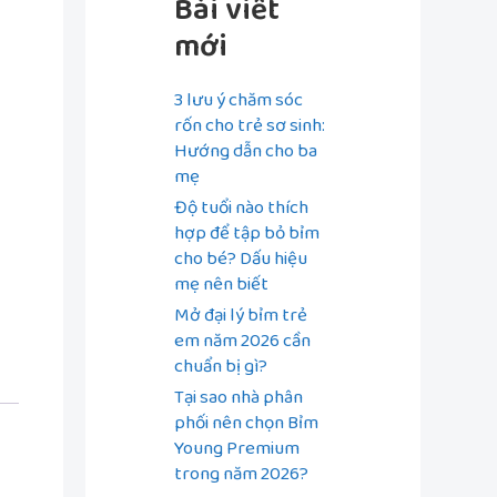
Bài viết
mới
3 lưu ý chăm sóc
rốn cho trẻ sơ sinh:
Hướng dẫn cho ba
mẹ
Độ tuổi nào thích
hợp để tập bỏ bỉm
cho bé? Dấu hiệu
mẹ nên biết
Mở đại lý bỉm trẻ
em năm 2026 cần
chuẩn bị gì?
Tại sao nhà phân
phối nên chọn Bỉm
Young Premium
trong năm 2026?