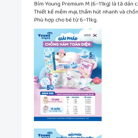
Bỉm Young Premium M (6–11kg) là tã dán c
Thiết kế mềm mại, thấm hút nhanh và chống
Phù hợp cho bé từ 6–11kg.