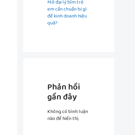
Mở đại lý bỉm trẻ
em cần chuẩn bị gì
để kinh doanh hiệu
quả?
Phản hồi
gần đây
Không có bình luận
nào để hiển thị.