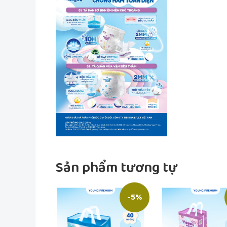
Sản phẩm tương tự
-5%