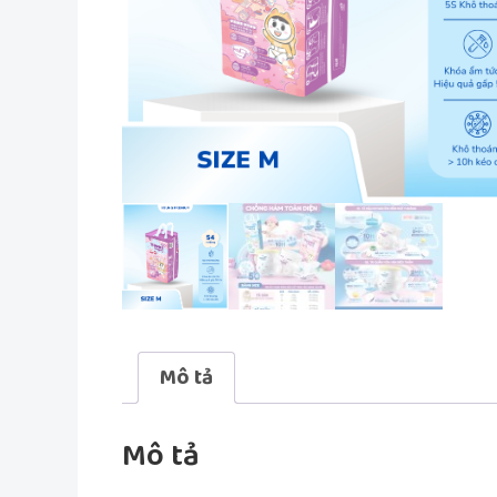
Mô tả
Mô tả