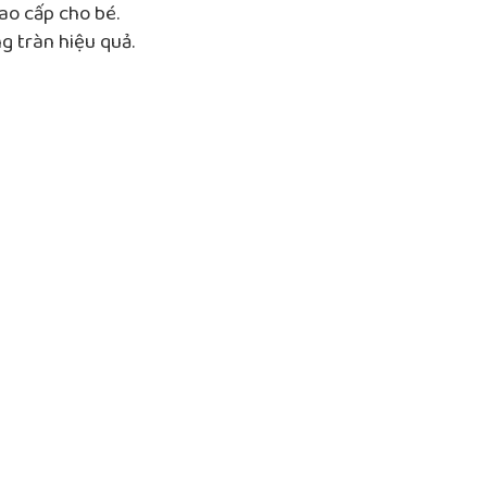
lượng
ao cấp cho bé.
 tràn hiệu quả.