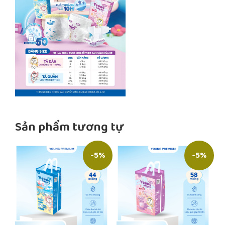
Sản phẩm tương tự
-5%
-5%