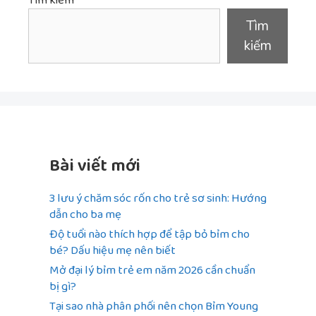
Tìm kiếm
Tìm
kiếm
Bài viết mới
3 lưu ý chăm sóc rốn cho trẻ sơ sinh: Hướng
dẫn cho ba mẹ
Độ tuổi nào thích hợp để tập bỏ bỉm cho
bé? Dấu hiệu mẹ nên biết
Mở đại lý bỉm trẻ em năm 2026 cần chuẩn
bị gì?
Tại sao nhà phân phối nên chọn Bỉm Young