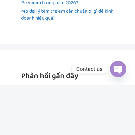
Premium trong năm 2026?
Mở đại lý bỉm trẻ em cần chuẩn bị gì để kinh
doanh hiệu quả?
Contact us
Phản hồi gần đây
Open
chaty
Không có bình luận nào để hiển thị.
© 2026 Young Premium Vietnam
• Được phát triển bởi