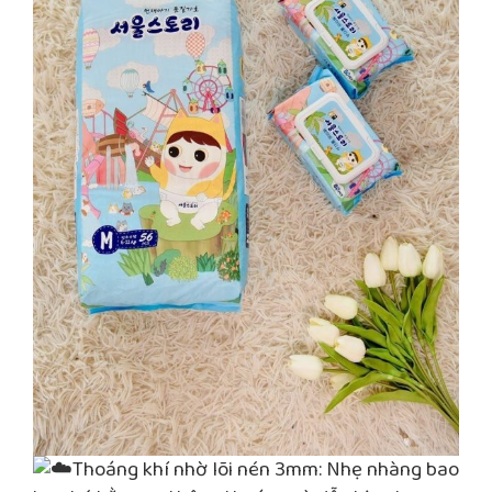
Thoáng khí nhờ lõi nén 3mm: Nhẹ nhàng bao