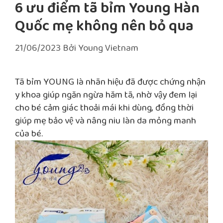
6 ưu điểm tã bỉm Young Hàn
Quốc mẹ không nên bỏ qua
21/06/2023
Bởi
Young Vietnam
Tã bỉm YOUNG là nhãn hiệu đã được chứng nhận
y khoa giúp ngăn ngừa hăm tã, nhờ vậy đem lại
cho bé cảm giác thoải mái khi dùng, đồng thời
giúp mẹ bảo vệ và nâng niu làn da mỏng manh
của bé.