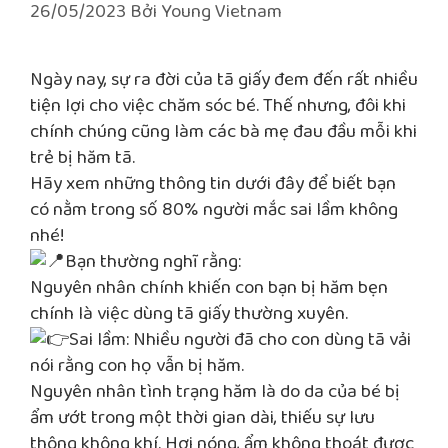
26/05/2023
Bởi
Young Vietnam
Ngày nay, sự ra đời của tã giấy đem đến rất nhiều
tiện lợi cho việc chăm sóc bé. Thế nhưng, đôi khi
chính chúng cũng làm các bà mẹ đau đầu mỗi khi
trẻ bị hăm tã.
Hãy xem những thông tin dưới đây để biết bạn
có nằm trong số 80% người mắc sai lầm không
nhé!
Bạn thường nghĩ rằng:
Nguyên nhân chính khiến con bạn bị hăm bẹn
chính là việc dùng tã giấy thường xuyên.
Sai lầm: Nhiều người đã cho con dùng tã vải
nói rằng con họ vẫn bị hăm.
Nguyên nhân tình trạng hăm là do da của bé bị
ẩm ướt trong một thời gian dài, thiếu sự lưu
thông không khí. Hơi nóng, ẩm không thoát được