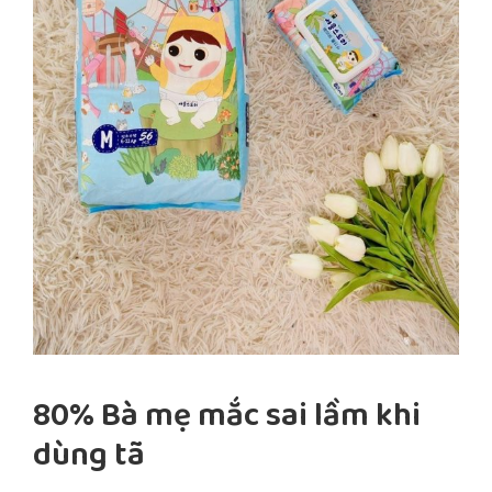
80% Bà mẹ mắc sai lầm khi
dùng tã