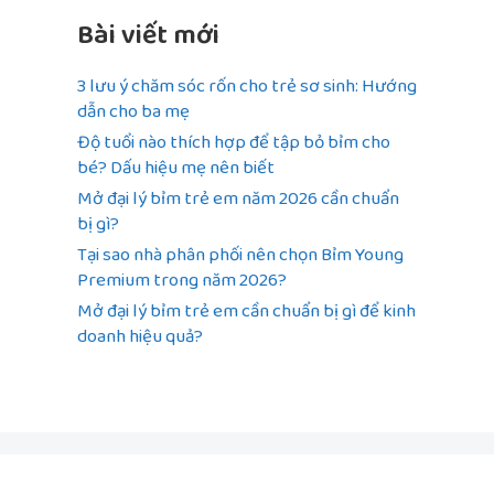
Bài viết mới
3 lưu ý chăm sóc rốn cho trẻ sơ sinh: Hướng
dẫn cho ba mẹ
Độ tuổi nào thích hợp để tập bỏ bỉm cho
bé? Dấu hiệu mẹ nên biết
Mở đại lý bỉm trẻ em năm 2026 cần chuẩn
bị gì?
Tại sao nhà phân phối nên chọn Bỉm Young
Premium trong năm 2026?
Mở đại lý bỉm trẻ em cần chuẩn bị gì để kinh
doanh hiệu quả?