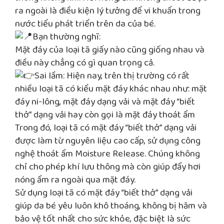
ra ngoài là điều kiện lý tưởng để vi khuẩn trong
nước tiểu phát triển trên da của bé.
Bạn thường nghĩ:
Mặt đáy của loại tã giấy nào cũng giống nhau và
điều này chẳng có gì quan trọng cả.
Sai lầm: Hiện nay, trên thị trường có rất
nhiều loại tã có kiểu mặt đáy khác nhau như: mặt
đáy ni-lông, mặt đáy dạng vải và mặt đáy “biết
thở” dạng vải hay còn gọi là mặt đáy thoát ẩm
Trong đó, loại tã có mặt đáy “biết thở” dạng vải
được làm từ nguyên liệu cao cấp, sử dụng công
nghệ thoát ẩm Moisture Release. Chúng không
chỉ cho phép khí lưu thông mà còn giúp đẩy hơi
nóng ẩm ra ngoài qua mặt đáy.
Sử dụng loại tã có mặt đáy “biết thở” dạng vải
giúp da bé yêu luôn khô thoáng, không bị hăm và
bảo vệ tốt nhất cho sức khỏe, đặc biệt là sức