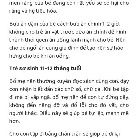
men răng của bé đang còn rất yếu sẽ có hại cho
răng và hệ tiêu hóa.
Bữa ăn dặm của bé cách bữa ăn chính 1-2 giờ,
không cho trẻ ăn vặt trước bữa ăn chính để hình
thành thói quen ăn uống lành mạnh cho bé. Nên
cho bé ngồi ăn cùng gia đình để tạo nên sự hào
hứng cho bé khi ăn uống.
Trẻ sơ sinh 11-12 tháng tuổi
Bố mẹ nên thường xuyên đọc sách cùng con, dạy
con nhận biết dần các chữ số, chữ cái. Khi bé tập
đi mà bị vấp ngã, bố mẹ nên để con tự đứng dậy,
không đến nâng đỡ và đổ lỗi cho đồ vật, cho
người khác. Điều này sẽ giúp bé tự lập, mạnh mẽ
hơn.
Cho con tập đi bằng chân trần sẽ giúp bé đi lại