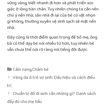
vững vàng, biết nhanh đi hơn và phát triển xúc
giác ở lòng bàn chân. Tuy nhiên chúng ta cần nên
chú ý nền nhà, sân nhà đi lại của bé có vật nhọn
gì không, thường xuyên vệ sinh sạch sẽ mặt nền
nhà.
Đây cũng là thời điểm quan trọng để bố mẹ, ông
bà có thể dạy bé nói nhiều từ hơn, tuy nhiên bé
vẫn chưa thể nói rõ ràng nói tiếng đôi được.
Danh
Cẩm nang
,
Chăm bé
mục
Điều
Vàng da ở trẻ sơ sinh: Dấu hiệu và cách điều
hướng
trị
bài
Chuẩn bị đồ đi sinh cần những gì? Danh sách
viết
đầy đủ cho mẹ bầu