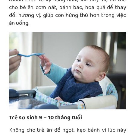
cho bé ăn cơm nát, bánh bao, hoa quả để thay
đổi hương vị, giúp con hứng thú hơn trong việc
ăn uống.
Trẻ sơ sinh 9 – 10 tháng tuổi
Không cho trẻ ăn đồ ngọt, kẹo bánh vì lúc này