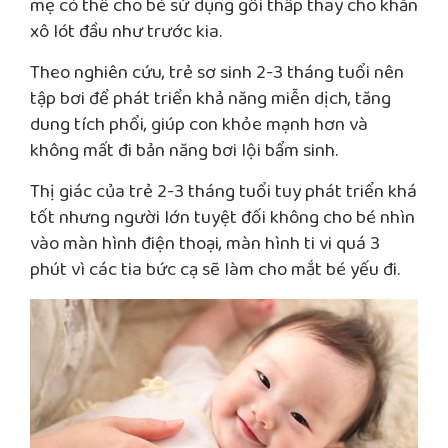
mẹ có thể cho bé sử dụng gối thấp thay cho khăn
xô lót đầu như trước kia.
Theo nghiên cứu, trẻ sơ sinh 2-3 tháng tuổi nên
tập bơi để phát triển khả năng miễn dịch, tăng
dung tích phổi, giúp con khỏe mạnh hơn và
không mất đi bản năng bơi lội bẩm sinh.
Thị giác của trẻ 2-3 tháng tuổi tuy phát triển khá
tốt nhưng người lớn tuyệt đối không cho bé nhìn
vào màn hình điện thoại, màn hình ti vi quá 3
phút vì các tia bức cạ sẽ làm cho mắt bé yếu đi.