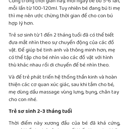
Cũng trong thời gian này, mỗi ngày bé bú 5-6 lần,
mỗi lần từ 100-120ml. Tuy nhiên bé đang bú ti mẹ
thì mẹ nên ước chừng thời gian để cho con bú
hợp lý hơn.
Trẻ sơ sinh từ 1 đến 2 tháng tuổi đã có thể biết
đưa mắt nhìn theo sự chuyển động của các đồ
vật. Để giúp bé tinh anh và thông minh hơn, mẹ
có thể tập cho bé nhìn vào các đồ vật với hình
thù khác nhau rồi di chuyển để bé nhìn theo.
Và để trẻ phát triển hệ thống thần kinh và hoàn
thiện các cơ quan xúc giác, sau khi tắm cho bé,
mẹ dùng dầu massage vùng lưng, bụng, chân tay
cho con nhé.
Trẻ sơ sinh 2-3 tháng tuổi
Thời điểm này xương đầu của bé đã khá cứng,