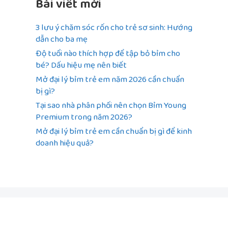
Bài viết mới
3 lưu ý chăm sóc rốn cho trẻ sơ sinh: Hướng
dẫn cho ba mẹ
Độ tuổi nào thích hợp để tập bỏ bỉm cho
bé? Dấu hiệu mẹ nên biết
Mở đại lý bỉm trẻ em năm 2026 cần chuẩn
bị gì?
Tại sao nhà phân phối nên chọn Bỉm Young
Premium trong năm 2026?
Mở đại lý bỉm trẻ em cần chuẩn bị gì để kinh
doanh hiệu quả?