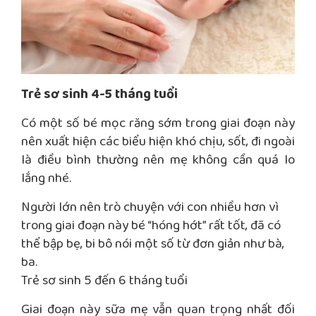
Trẻ sơ sinh 4-5 tháng tuổi
Có một số bé mọc răng sớm trong giai đoạn này
nên xuất hiện các biểu hiện khó chịu, sốt, đi ngoài
là điều bình thường nên mẹ không cần quá lo
lắng nhé.
Người lớn nên trò chuyện với con nhiều hơn vì
trong giai đoạn này bé “hóng hớt” rất tốt, đã có
thể bập bẹ, bi bô nói một số từ đơn giản như bà,
ba.
Trẻ sơ sinh 5 đến 6 tháng tuổi
Giai đoạn này sữa mẹ vẫn quan trọng nhất đối