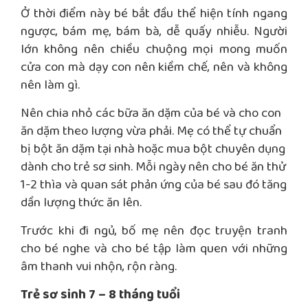
Ở thời điểm này bé bắt đầu thể hiện tính ngang
ngược, bám mẹ, bám bà, dễ quấy nhiễu. Người
lớn không nên chiều chuộng mọi mong muốn
cửa con mà dạy con nên kiềm chế, nên và không
nên làm gì.
Nên chia nhỏ các bữa ăn dặm của bé và cho con
ăn dặm theo lượng vừa phải. Mẹ có thể tự chuẩn
bị bột ăn dặm tại nhà hoặc mua bột chuyên dụng
dành cho trẻ sơ sinh. Mỗi ngày nên cho bé ăn thử
1-2 thìa và quan sát phản ứng của bé sau đó tăng
dần lượng thức ăn lên.
Trước khi đi ngủ, bố mẹ nên đọc truyện tranh
cho bé nghe và cho bé tập làm quen với những
âm thanh vui nhộn, rộn ràng.
Trẻ sơ sinh 7 – 8 tháng tuổi