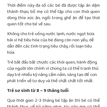
Thời điểm này đa số các bé đã được tập ăn dặm
thành thạo, bố mẹ có thể tập cho con thói quen
dùng thìa xúc ăn, ngồi trong ghế ăn để tạo thói
quen tốt cho bé về sau.
Không cho trẻ uống nước lạnh, nước ngọt bừa
bãi vì hệ tiêu hóa của bé đang còn non yếu, dễ
dẫn đến các tình trạng tiêu chảy, rối loạn tiêu
hóa.
Trẻ bắt đầu bắt chước các thói quen, hành động
của người lớn chính vì chúng ta có thể tranh thủ
dạy trẻ nhiều kỹ năng cầm nắm, sáng tạo để con
phát triển về tư duy và thể chất chất tốt nhất.
Trẻ sơ sinh từ 8 – 9 tháng tuổi
Qua thời gian 2-3 tháng bé tập ăn thì bé có thể
thành thục về kỹ năng nhai, lúc này mẹ có thể