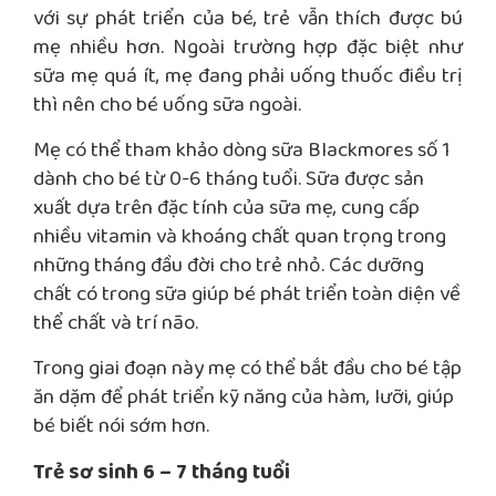
với sự phát triển của bé, trẻ vẫn thích được bú
mẹ nhiều hơn. Ngoài trường hợp đặc biệt như
sữa mẹ quá ít, mẹ đang phải uống thuốc điều trị
thì nên cho bé uống sữa ngoài.
Mẹ có thể tham khảo dòng sữa Blackmores số 1
dành cho bé từ 0-6 tháng tuổi. Sữa được sản
xuất dựa trên đặc tính của sữa mẹ, cung cấp
nhiều vitamin và khoáng chất quan trọng trong
những tháng đầu đời cho trẻ nhỏ. Các dưỡng
chất có trong sữa giúp bé phát triển toàn diện về
thể chất và trí não.
Trong giai đoạn này mẹ có thể bắt đầu cho bé tập
ăn dặm để phát triển kỹ năng của hàm, lưỡi, giúp
bé biết nói sớm hơn.
Trẻ sơ sinh 6 – 7 tháng tuổi