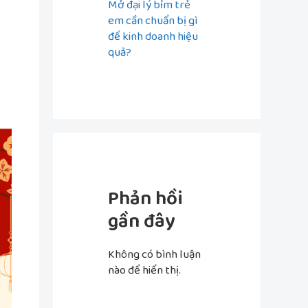
Mở đại lý bỉm trẻ
em cần chuẩn bị gì
để kinh doanh hiệu
quả?
Phản hồi
gần đây
Không có bình luận
nào để hiển thị.