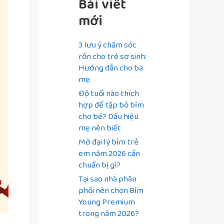
Bài viết
mới
3 lưu ý chăm sóc
rốn cho trẻ sơ sinh:
Hướng dẫn cho ba
mẹ
Độ tuổi nào thích
hợp để tập bỏ bỉm
cho bé? Dấu hiệu
mẹ nên biết
Mở đại lý bỉm trẻ
em năm 2026 cần
chuẩn bị gì?
Tại sao nhà phân
phối nên chọn Bỉm
Young Premium
trong năm 2026?