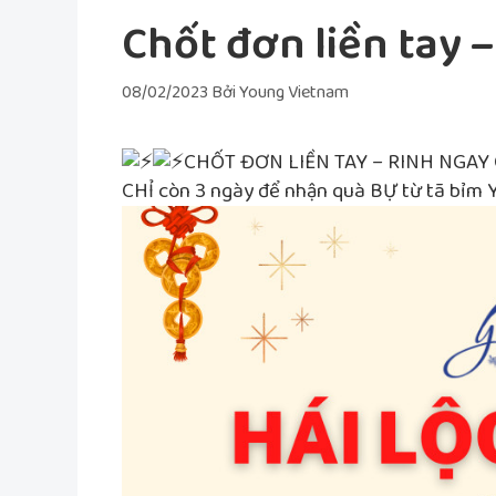
Chốt đơn liền tay 
08/02/2023
Bởi
Young Vietnam
CHỐT ĐƠN LIỀN TAY – RINH NGAY
CHỈ còn 3 ngày để nhận quà BỰ từ tã bỉm 