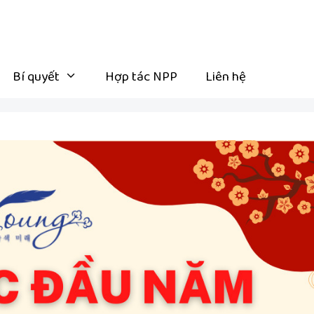
Bí quyết
Hợp tác NPP
Liên hệ