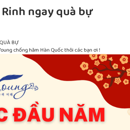
– Rinh ngay quà bự
 QUÀ BỰ
Young chống hăm Hàn Quốc thôi các bạn ơi !