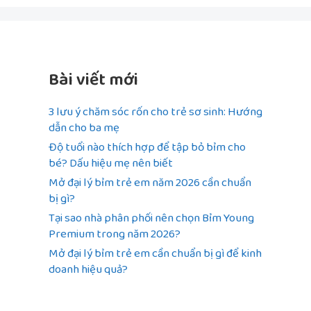
Bài viết mới
3 lưu ý chăm sóc rốn cho trẻ sơ sinh: Hướng
dẫn cho ba mẹ
Độ tuổi nào thích hợp để tập bỏ bỉm cho
bé? Dấu hiệu mẹ nên biết
Mở đại lý bỉm trẻ em năm 2026 cần chuẩn
bị gì?
Tại sao nhà phân phối nên chọn Bỉm Young
Premium trong năm 2026?
Mở đại lý bỉm trẻ em cần chuẩn bị gì để kinh
doanh hiệu quả?