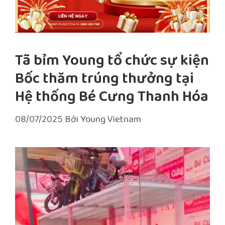
Tã bỉm Young tổ chức sự kiện
Bốc thăm trúng thưởng tại
Hệ thống Bé Cưng Thanh Hóa
08/07/2025
Bởi
Young Vietnam
Trình
chơi
Video